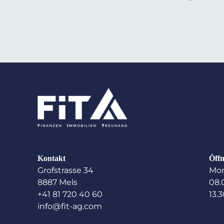
Kontakt
Öffn
Grofstrasse 34
Mon
8887 Mels
08.
+41 81 720 40 60
13.3
info@fit-ag.com