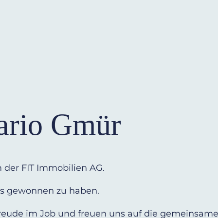
ario Gmür
m der FIT Immobilien AG.
 uns gewonnen zu haben.
 Freude im Job und freuen uns auf die gemeinsame 