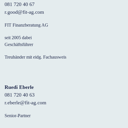
081 720 40 67
r.good@fit-ag.com
FIT Finanzberatung AG
seit 2005 dabei
Geschäftsführer
Treuhänder mit eidg. Fachausweis
Ruedi Eberle
081 720 40 63
r.eberle@fit-ag.com
Senior-Partner