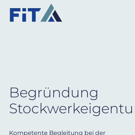
Begründung
Stockwerkeigent
Kompetente Begleitung bei der