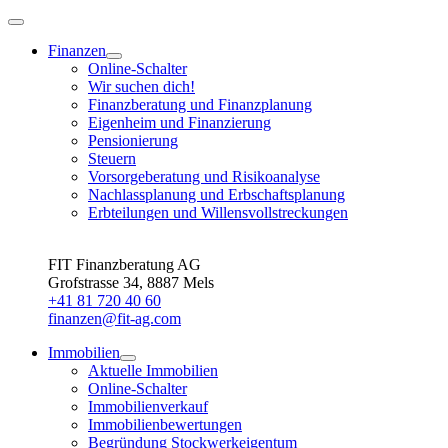
Finanzen
Online-Schalter
Wir suchen dich!
Finanzberatung und Finanzplanung
Eigenheim und Finanzierung
Pensionierung
Steuern
Vorsorgeberatung und Risikoanalyse
Nachlassplanung und Erbschaftsplanung
Erbteilungen und Willensvollstreckungen
FIT Finanzberatung AG
Grofstrasse 34, 8887 Mels
+41 81 720 40 60
finanzen@fit-ag.com
Immobilien
Aktuelle Immobilien
Online-Schalter
Immobilienverkauf
Immobilienbewertungen
Begründung Stockwerkeigentum