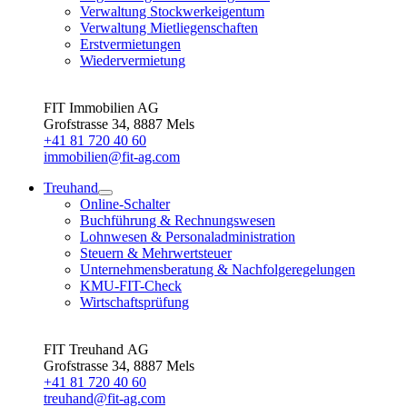
Verwaltung Stockwerkeigentum
Verwaltung Mietliegenschaften
Erstvermietungen
Wiedervermietung
FIT Immobilien AG
Grofstrasse 34, 8887 Mels
+41 81 720 40 60
immobilien@fit-ag.com
Treuhand
Online-Schalter
Buchführung & Rechnungswesen
Lohnwesen & Personaladministration
Steuern & Mehrwertsteuer
Unternehmensberatung & Nachfolgeregelungen
KMU-FIT-Check
Wirtschaftsprüfung
FIT Treuhand AG
Grofstrasse 34, 8887 Mels
+41 81 720 40 60
treuhand@fit-ag.com