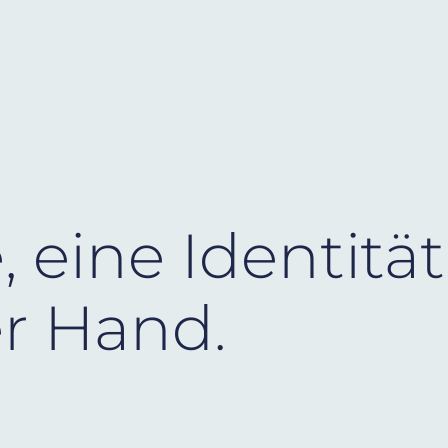
 eine Identität
er Hand.