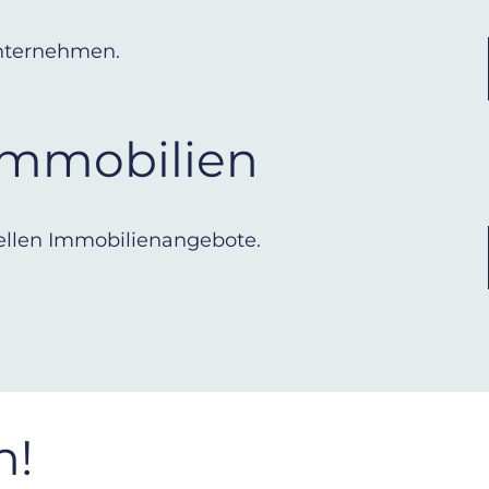
Unternehmen.
Immobilien
uellen Immobilienangebote.
h!