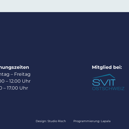
nungszeiten
Mitglied bei:
tag – Freitag
00 – 12.00 Uhr
0 – 17.00 Uhr
Design:
Studio Risch
Programmierung:
Lapala