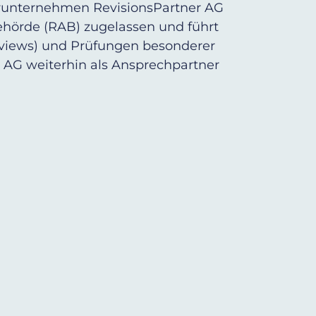
erunternehmen RevisionsPartner AG
behörde (RAB) zugelassen und führt
Reviews) und Prüfungen besonderer
r AG weiterhin als Ansprechpartner