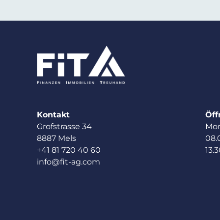
Kontakt
Öff
Grofstrasse 34
Mon
8887 Mels
08.
+41 81 720 40 60
13.3
info@fit-ag.com