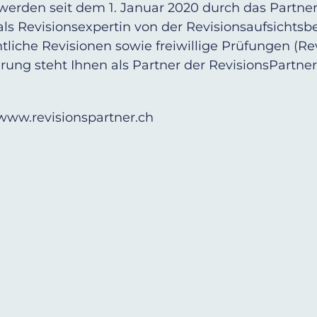
 werden seit dem 1. Januar 2020 durch das Partn
 als Revisionsexpertin von der Revisionsaufsichts
tliche Revisionen sowie freiwillige Prüfungen (
ung steht Ihnen als Partner der RevisionsPartne
www.revisionspartner.ch