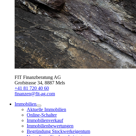
FIT Finanzberatung AG
Grofstrasse 34, 8887 Mels
+41 81 720 40 60
finanzen@fit-ag.com
Immobilien
Aktuelle Immobilien
Online-Schalter
Immobilienverkauf
Immobilienbewertungen
Begründung Stockwerkeigentum