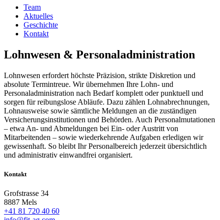
Team
Aktuelles
Geschichte
Kontakt
Lohnwesen & Personaladministration
Lohnwesen erfordert höchste Präzision, strikte Diskretion und
absolute Termintreue. Wir übernehmen Ihre Lohn- und
Personaladministration nach Bedarf komplett oder punktuell und
sorgen für reibungslose Abläufe. Dazu zählen Lohnabrechnungen,
Lohnausweise sowie sämtliche Meldungen an die zuständigen
Versicherungsinstitutionen und Behörden. Auch Personalmutationen
– etwa An- und Abmeldungen bei Ein- oder Austritt von
Mitarbeitenden – sowie wiederkehrende Aufgaben erledigen wir
gewissenhaft. So bleibt Ihr Personalbereich jederzeit übersichtlich
und administrativ einwandfrei organisiert.
Kontakt
Grofstrasse 34
8887 Mels
+41 81 720 40 60
info@fit-ag.com