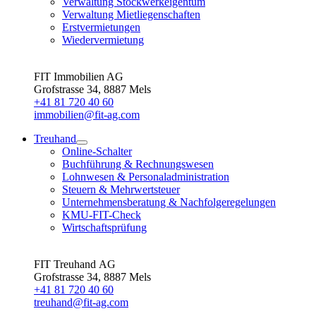
Verwaltung Stockwerkeigentum
Verwaltung Mietliegenschaften
Erstvermietungen
Wiedervermietung
FIT Immobilien AG
Grofstrasse 34, 8887 Mels
+41 81 720 40 60
immobilien@fit-ag.com
Treuhand
Online-Schalter
Buchführung & Rechnungswesen
Lohnwesen & Personaladministration
Steuern & Mehrwertsteuer
Unternehmensberatung & Nachfolgeregelungen
KMU-FIT-Check
Wirtschaftsprüfung
FIT Treuhand AG
Grofstrasse 34, 8887 Mels
+41 81 720 40 60
treuhand@fit-ag.com