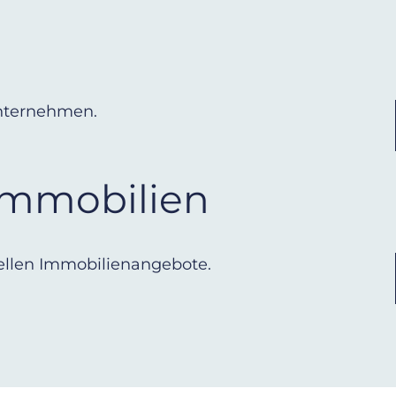
Unternehmen.
Immobilien
uellen Immobilienangebote.