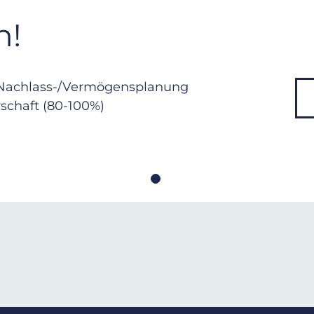
h!
Nachlass-/Vermögensplanung
schaft (80-100%)