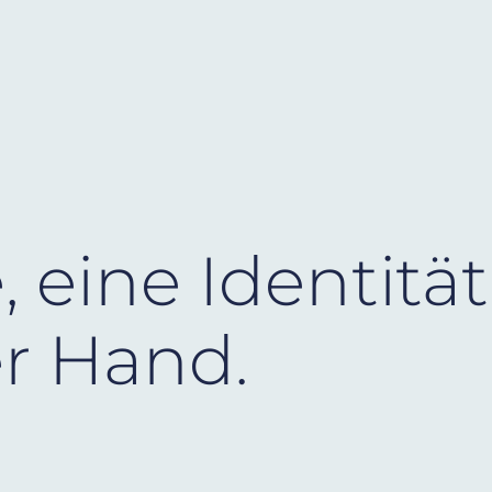
 eine Identität
er Hand.